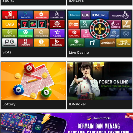
Sports
IDNLIVE
Referral
Promosi
Hubungi Kami
Live Chat
Slots
Live Casino
Pengaduan Customer
Pilih Bahasa:
MASUK
DAFTAR
Lottery
IDNPoker
&copy; RajaCuan - Link Alternatif RajaCuan
Resmi Pusat Game Online Terupdate. Hak Cipta
Dilindungi.