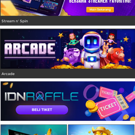
Stream n' Spin
Arcade